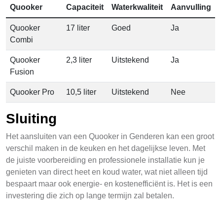
Quooker
Capaciteit
Waterkwaliteit
Aanvulling
Quooker
17 liter
Goed
Ja
Combi
Quooker
2,3 liter
Uitstekend
Ja
Fusion
Quooker Pro
10,5 liter
Uitstekend
Nee
Sluiting
Het aansluiten van een Quooker in Genderen kan een groot
verschil maken in de keuken en het dagelijkse leven. Met
de juiste voorbereiding en professionele installatie kun je
genieten van direct heet en koud water, wat niet alleen tijd
bespaart maar ook energie- en kostenefficiënt is. Het is een
investering die zich op lange termijn zal betalen.