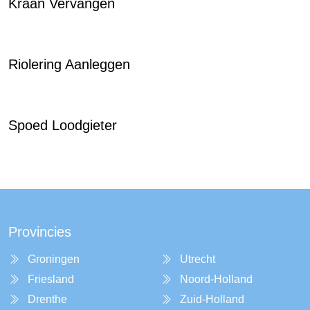
Kraan Vervangen
Riolering Aanleggen
Spoed Loodgieter
Provincies
Groningen
Utrecht
Friesland
Noord-Holland
Drenthe
Zuid-Holland