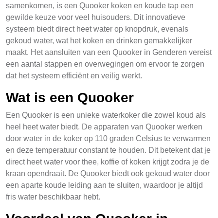
samenkomen, is een Quooker koken en koude tap een
gewilde keuze voor veel huisouders. Dit innovatieve
systeem biedt direct heet water op knopdruk, evenals
gekoud water, wat het koken en drinken gemakkelijker
maakt. Het aansluiten van een Quooker in Genderen vereist
een aantal stappen en overwegingen om ervoor te zorgen
dat het systeem efficiënt en veilig werkt.
Wat is een Quooker
Een Quooker is een unieke waterkoker die zowel koud als
heel heet water biedt. De apparaten van Quooker werken
door water in de koker op 110 graden Celsius te verwarmen
en deze temperatuur constant te houden. Dit betekent dat je
direct heet water voor thee, koffie of koken krijgt zodra je de
kraan opendraait. De Quooker biedt ook gekoud water door
een aparte koude leiding aan te sluiten, waardoor je altijd
fris water beschikbaar hebt.