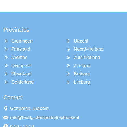
Provincies
Groningen
Utrecht
Friesland
Noord-Holland
Drenthe
Zuid-Holland
Overijssel
Zeeland
Flevoland
Brabant
Gelderland
Limburg
Contact
Genderen, Brabant
info@loodgietersbedrijfmethorst.nl
8:00 - 18:00