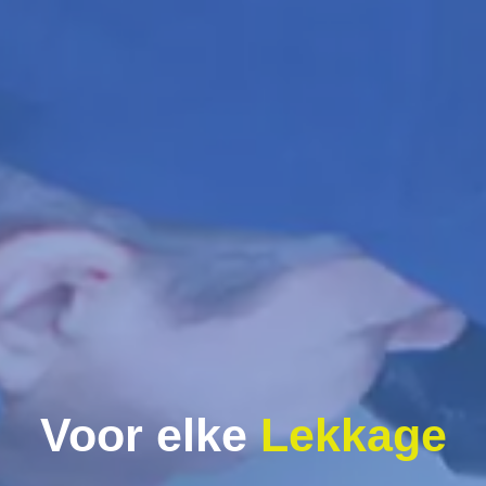
Voor elke
Lekkage