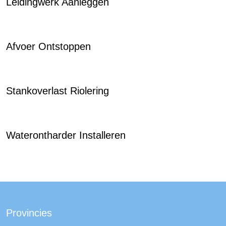
Leidingwerk Aanleggen
Afvoer Ontstoppen
Stankoverlast Riolering
Waterontharder Installeren
Provincies