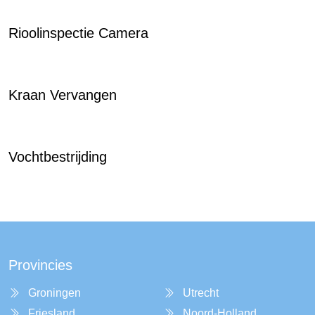
Rioolinspectie Camera
Kraan Vervangen
Vochtbestrijding
Provincies
Groningen
Utrecht
Friesland
Noord-Holland