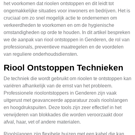
het voorkomen dat rioolen ontstoppen en dit leidt tot
ongemakkelijke situaties voor inwoners en bedrijven. Het is
cruciaal om zo snel mogelijk actie te ondernemen om
verkeerdheden te voorkomen en om de hygienische
omstandigheden op orde te houden. In dit artikel bespreken
we de aanpak van riool ontstoppen in Genderen, de rol van
professionals, preventieve maatregelen en de voordelen
van reguliere onderhoudsdiensten.
Riool Ontstoppen Technieken
De techniek die wordt gebruikt om rioolen te ontstoppen kan
variëren afhankelijk van de ernst van het probleem.
Professionele rioolontstoppers in Genderen zijn vaak
uitgerust met geavanceerde apparatuur zoals rioolslangen
en hoogdrukspuiten. Deze tools zijn zeer effectief in het
verwijderen van blokkades die worden veroorzaakt door
afval, haar, vet of andere materialen.
Rioolslangen zijn flexibele buizen met een kabel die kan